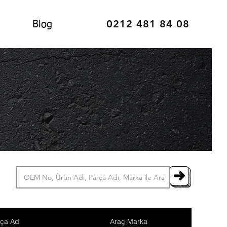
0212 481 84 08
Blog
ça Adı
Araç Marka