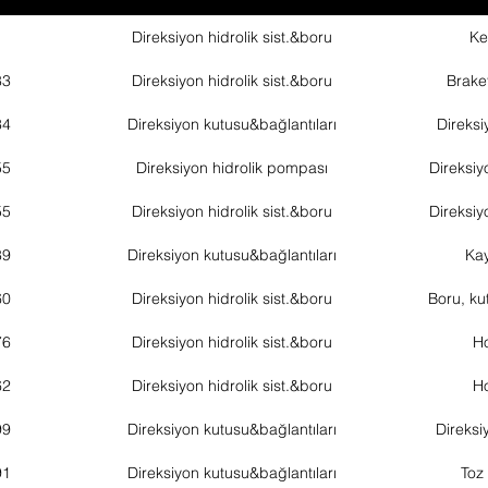
Direksiyon hidrolik sist.&boru
Ke
83
Direksiyon hidrolik sist.&boru
Brake
34
Direksiyon kutusu&bağlantıları
Direksi
55
Direksiyon hidrolik pompası
Direksi
55
Direksiyon hidrolik sist.&boru
Direksi
89
Direksiyon kutusu&bağlantıları
Kay
60
Direksiyon hidrolik sist.&boru
Boru, ku
76
Direksiyon hidrolik sist.&boru
H
62
Direksiyon hidrolik sist.&boru
H
99
Direksiyon kutusu&bağlantıları
Direksiy
91
Direksiyon kutusu&bağlantıları
Toz