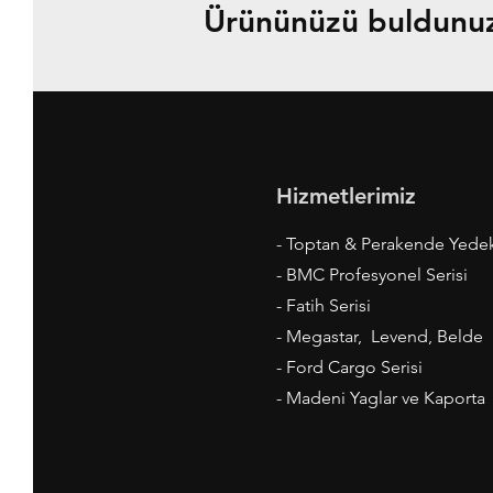
Ürününüzü buldunuz 
Hizmetlerimiz
- Toptan & Perakende Yede
- BMC Profesyonel Serisi
- Fatih Serisi
- Megastar, Levend, Belde
- Ford Cargo Serisi
- Madeni Yaglar ve Kaporta