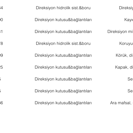
34
Direksiyon hidrolik sist.&boru
Direksi
90
Direksiyon kutusu&bağlantıları
Kayı
31
Direksiyon kutusu&bağlantıları
Direksiyon mi
78
Direksiyon hidrolik sist.&boru
Koruyu
99
Direksiyon kutusu&bağlantıları
Körük, di
25
Direksiyon kutusu&bağlantıları
Kapak, di
5
Direksiyon kutusu&bağlantıları
Se
5
Direksiyon kutusu&bağlantıları
Se
36
Direksiyon kutusu&bağlantıları
Ara mafsal,