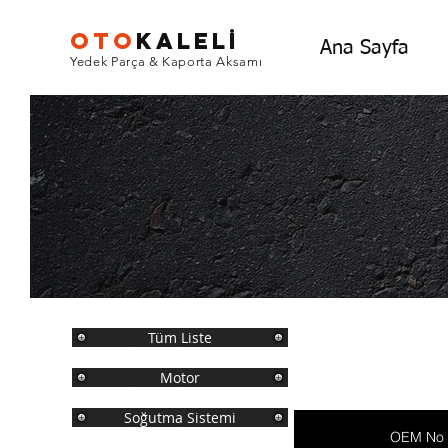
OTO
KALEL
İ
Ana Sayfa
Yedek Parça & Kaporta Aksamı
Tüm Liste
Motor
Soğutma Sistemi
OEM No