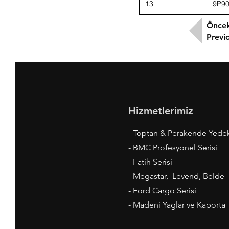
13
9P9
Öncek
Previ
Hizmetlerimiz
- Toptan & Perakende Yede
- BMC Profesyonel Serisi
- Fatih Serisi
- Megastar, Levend, Belde
- Ford Cargo Serisi
- Madeni Yaglar ve Kaporta