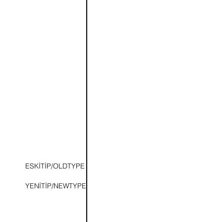
ESKİTİP/OLDTYPE
YENİTİP/NEWTYPE