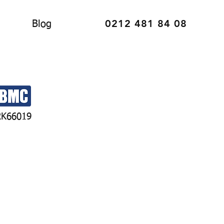
0212 481 84 08
Blog
2K66019