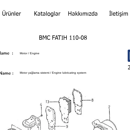
Ürünler
Kataloglar
Hakkımızda
İletişim
BMC FATIH 110-08
p Name :
Motor / Engine
 Name :
Motor yağlama sistemi / Engine lubricating system