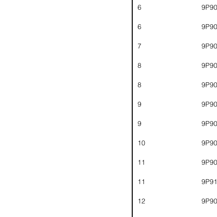
6
9P9
6
9P9
7
9P9
8
9P9
8
9P9
9
9P9
9
9P9
10
9P9
11
9P9
11
9P9
12
9P9