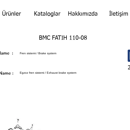
Ürünler
Kataloglar
Hakkımızda
İletişim
BMC FATIH 110-08
p Name :
Fren sistemi / Brake system
 Name :
Egzoz fren sistemi / Exhaust brake system