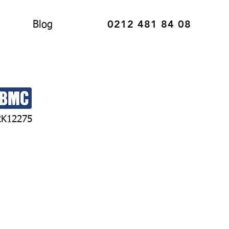
0212 481 84 08
Blog
2K12275