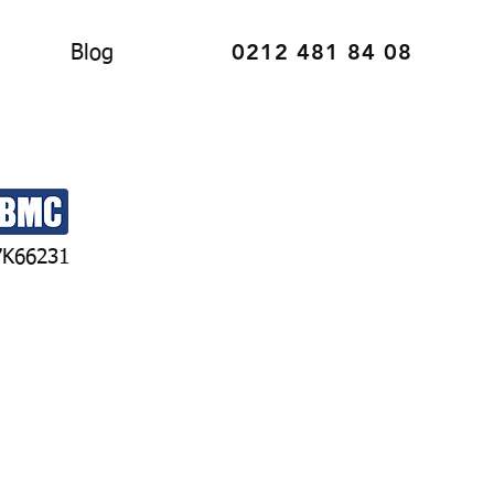
0212 481 84 08
Blog
7K66231