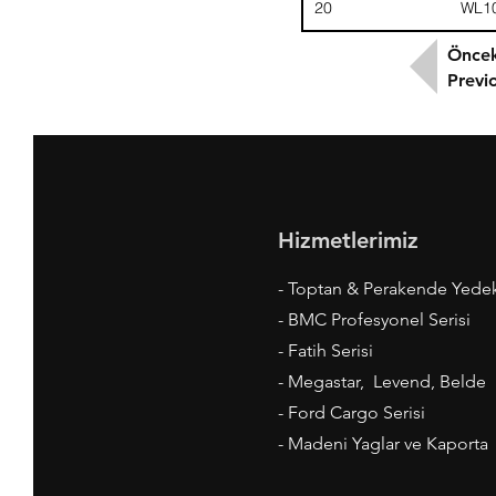
20
WL1
Öncek
Previ
Hizmetlerimiz
- Toptan & Perakende Yede
- BMC Profesyonel Serisi
- Fatih Serisi
- Megastar, Levend, Belde
- Ford Cargo Serisi
- Madeni Yaglar ve Kaporta