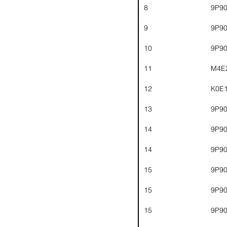
8
9P9
9
9P9
10
9P9
11
M4E
12
K0E
13
9P9
14
9P9
14
9P9
15
9P9
15
9P9
15
9P9