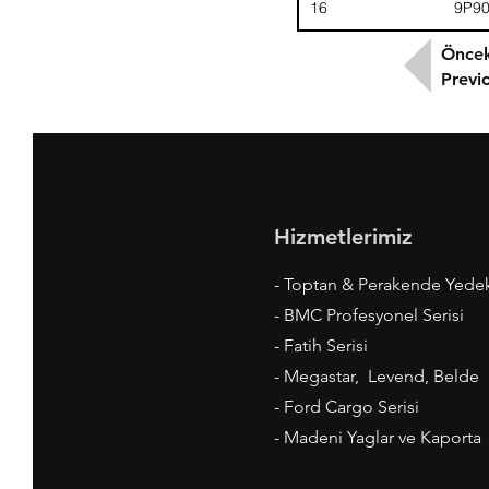
16
9P9
Öncek
Previ
Hizmetlerimiz
- Toptan & Perakende Yede
- BMC Profesyonel Serisi
- Fatih Serisi
- Megastar, Levend, Belde
- Ford Cargo Serisi
- Madeni Yaglar ve Kaporta