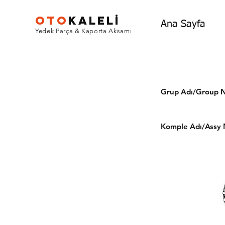
OTO
KALEL
İ
Ana Sayfa
Yedek Parça & Kaporta Aksamı
Grup Adı/Grou
Komple Adı/Assy