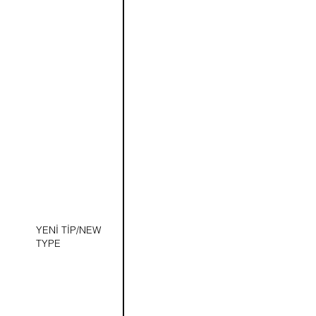
YENİ TİP/NEW
TYPE