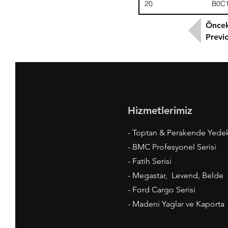
20
B0C
Öncek
Previ
Hizmetlerimiz
- Toptan & Perakende Yede
- BMC Profesyonel Serisi
- Fatih Serisi
- Megastar, Levend, Belde
- Ford Cargo Serisi
- Madeni Yaglar ve Kaporta