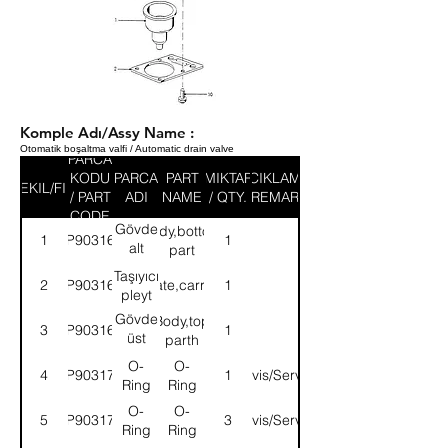
Komple Adı/Assy Name :
Otomatik boşaltma valfi / Automatic drain valve
PARCA
KODU
PARCA
PART
MIKTAR
ACIKLAMA
SEKIL/FIG
/ PART
ADI
NAME
/ QTY.
/ REMARK
CODE
Gövde
Body,bottom
1
9P903167
1
alt
part
parçası
Taşıyıcı
2
9P903168
Plate,carrier
1
pleyt
Gövde
Body,top
3
9P903169
1
üst
parth
parçası
O-
O-
4
9P903172
1
Servis/Service
Ring
Ring
O-
O-
5
9P903173
3
Servis/Service
Ring
Ring