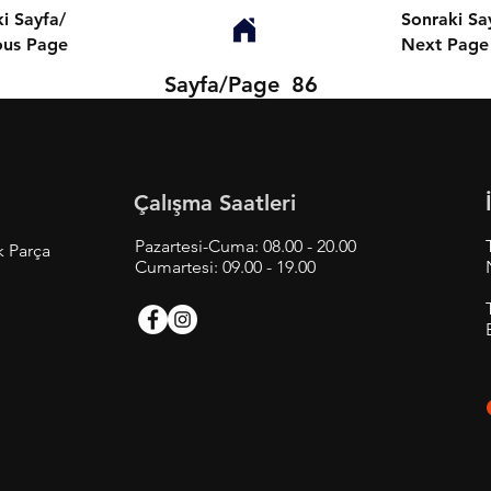
i Sayfa/
Sonraki Sa
ous Page
Next Page
Sayfa/Page
86
Çalışma Saatleri
Pazartesi-Cuma: 08.00 - 20.00
k Parça
Cumartesi: 09.00 - 19.00