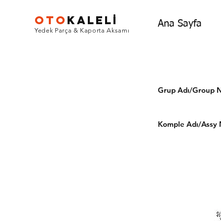
OTO
KALEL
İ
Ana Sayfa
Yedek Parça & Kaporta Aksamı
Grup Adı/Grou
Komple Adı/Assy