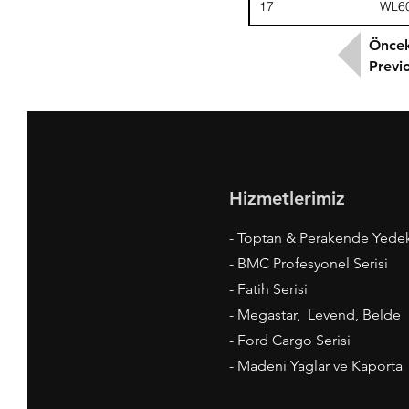
17
WL6
Öncek
Previ
Hizmetlerimiz
- Toptan & Perakende Yede
- BMC Profesyonel Serisi
- Fatih Serisi
- Megastar, Levend, Belde
- Ford Cargo Serisi
- Madeni Yaglar ve Kaporta