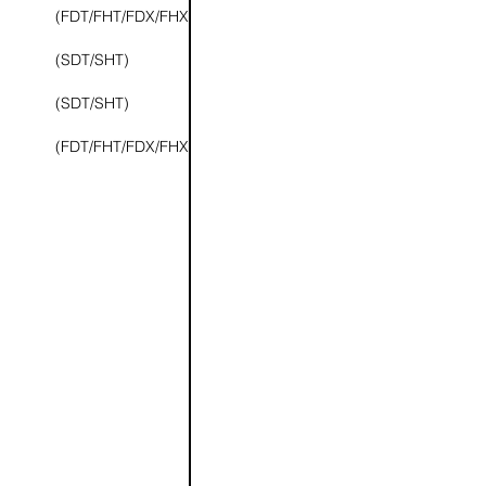
(FDT/FHT/FDX/FHX)
(SDT/SHT)
(SDT/SHT)
(FDT/FHT/FDX/FHX)