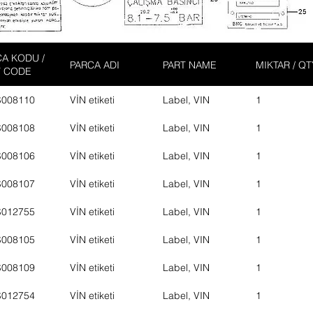
A KODU /
PARCA ADI
PART NAME
MIKTAR / QT
T CODE
S008110
VİN etiketi
Label, VIN
1
S008108
VİN etiketi
Label, VIN
1
S008106
VİN etiketi
Label, VIN
1
S008107
VİN etiketi
Label, VIN
1
S012755
VİN etiketi
Label, VIN
1
S008105
VİN etiketi
Label, VIN
1
S008109
VİN etiketi
Label, VIN
1
S012754
VİN etiketi
Label, VIN
1