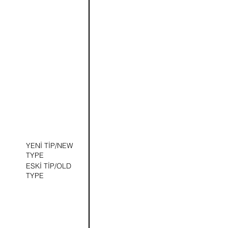
YENİ TİP/NEW
TYPE
ESKİ TİP/OLD
TYPE