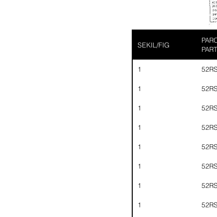
PARC
SEKIL/FIG
PAR
1
52R
1
52R
1
52R
1
52R
1
52R
1
52R
1
52R
1
52R