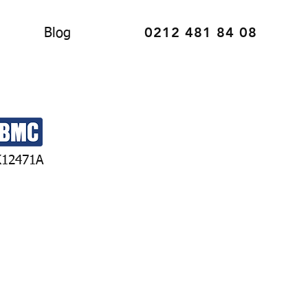
0212 481 84 08
Blog
K12471A