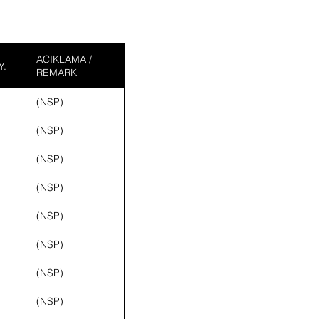
ACIKLAMA /
Y.
REMARK
(NSP)
(NSP)
(NSP)
(NSP)
(NSP)
(NSP)
(NSP)
(NSP)