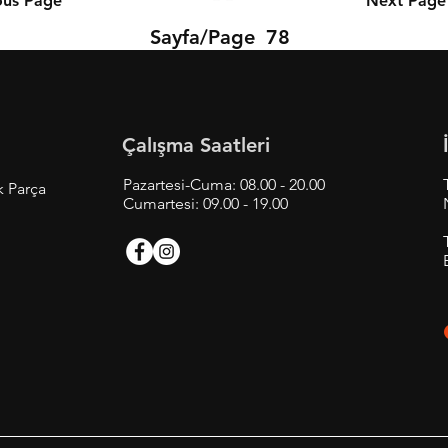
ous Page
Next Page
Sayfa/Page
78
Çalışma Saatleri
Pazartesi-Cuma: 08.00 - 20.00
k Parça
Cumartesi: 09.00 - 19.00