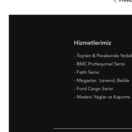
Previ
Hizmetlerimiz
- Toptan & Perakende Yede
- BMC Profesyonel Serisi
- Fatih Serisi
- Megastar, Levend, Belde
- Ford Cargo Serisi
- Madeni Yaglar ve Kaporta