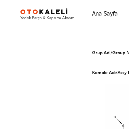
OTO
KALEL
İ
Ana Sayfa
Yedek Parça & Kaporta Aksamı
Grup Adı/Grou
Komple Adı/Assy