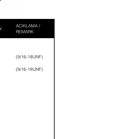
ACIKLAMA /
Y.
REMARK
(9/16-18UNF)
(9/16-18UNF)