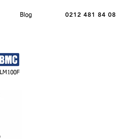
0212 481 84 08
Blog
LM100F