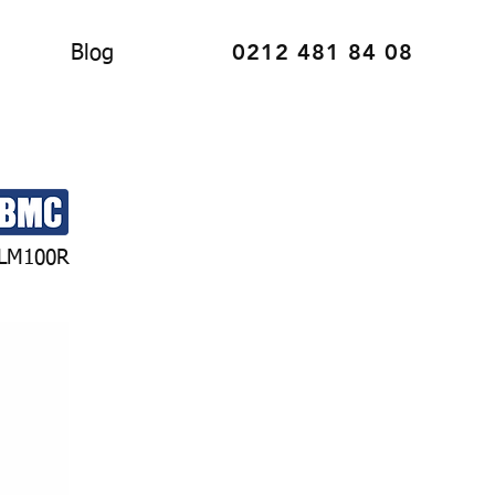
0212 481 84 08
Blog
LM100R