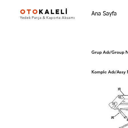
OTO
KALEL
İ
Ana Sayfa
Yedek Parça & Kaporta Aksamı
Grup Adı/Grou
Komple Adı/Assy