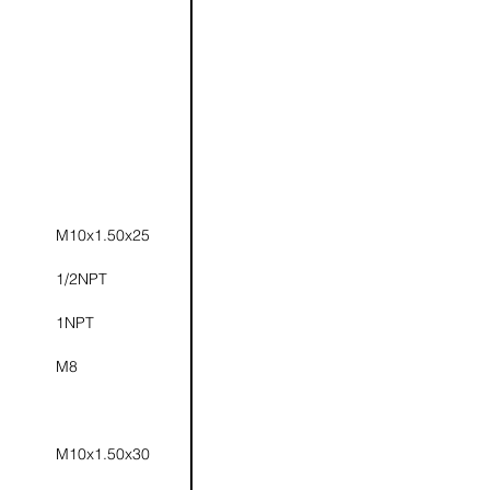
M10x1.50x25
1/2NPT
1NPT
M8
M10x1.50x30