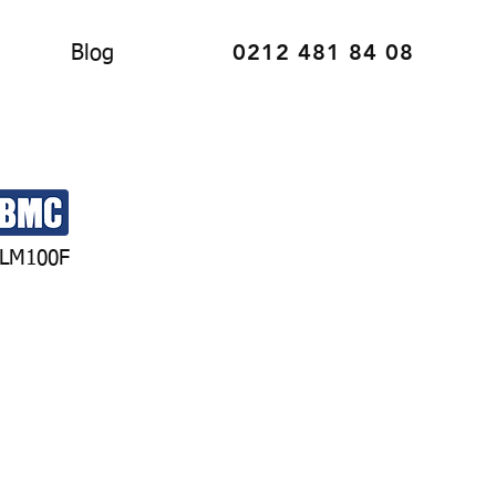
0212 481 84 08
Blog
LM100F