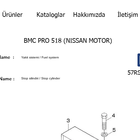
Ürünler
Kataloglar
Hakkımızda
İletişim
BMC PRO 518 (NISSAN MOTOR)
p Name :
Yakit sistemi / Fuel system
57R
 Name :
Stop silindiri / Stop cylinder