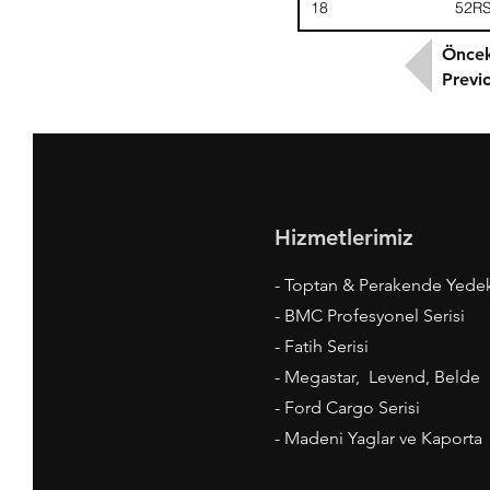
18
52R
Öncek
Previ
Hizmetlerimiz
- Toptan & Perakende Yede
- BMC Profesyonel Serisi
- Fatih Serisi
- Megastar, Levend, Belde
- Ford Cargo Serisi
- Madeni Yaglar ve Kaporta