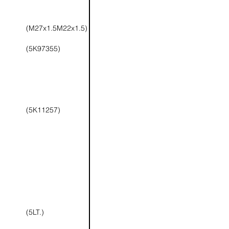
(M27x1.5M22x1.5)
(5K97355)
(5K11257)
(5LT.)