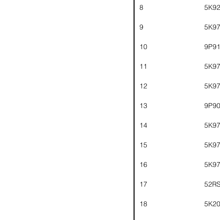
8
5K9
9
5K9
10
9P9
11
5K9
12
5K9
13
9P9
14
5K9
15
5K9
16
5K9
17
52R
18
5K2