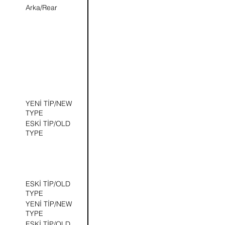
Arka/Rear
YENİ TİP/NEW
TYPE
ESKİ TİP/OLD
TYPE
ESKİ TİP/OLD
TYPE
YENİ TİP/NEW
TYPE
ESKİ TİP/OLD