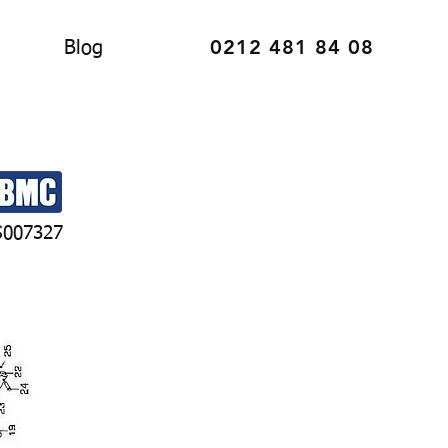
0212 481 84 08
Blog
S007327