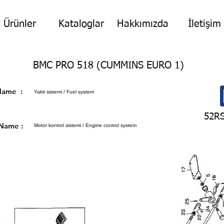
Ürünler
Kataloglar
Hakkımızda
İletişim
BMC PRO 518 (CUMMINS EURO 1)
p Name :
Yakit sistemi / Fuel system
52R
 Name :
Motor kontrol sistemi / Engine control system