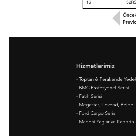
16
52R
Öncek
Previ
Hizmetlerimiz
- Toptan & Perakende Yede
- BMC Profesyonel Serisi
- Fatih Serisi
- Megastar, Levend, Belde
- Ford Cargo Serisi
- Madeni Yaglar ve Kaporta