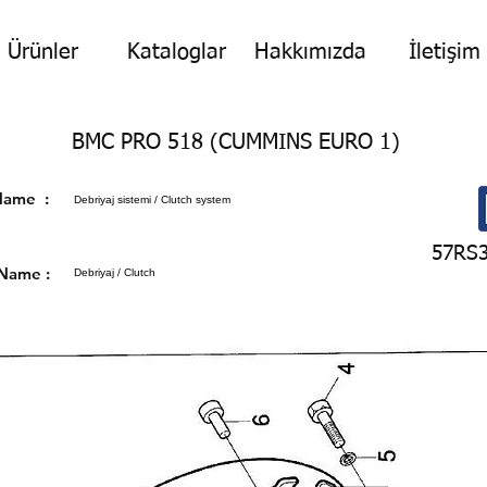
Ürünler
Kataloglar
Hakkımızda
İletişim
BMC PRO 518 (CUMMINS EURO 1)
p Name :
Debriyaj sistemi / Clutch system
57RS
 Name :
Debriyaj / Clutch