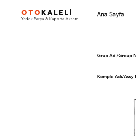
OTO
KALEL
İ
Ana Sayfa
Yedek Parça & Kaporta Aksamı
Grup Adı/Grou
Komple Adı/Assy