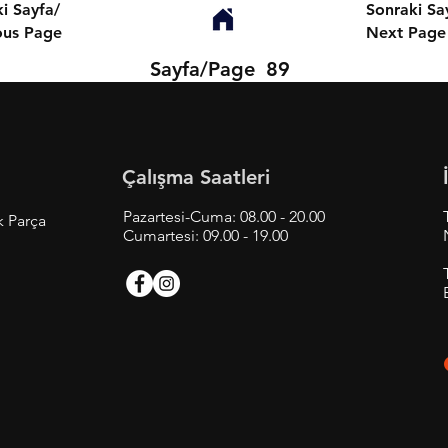
i Sayfa/
Sonraki Sa
ous Page
Next Page
Sayfa/Page
89
Çalışma Saatleri
Pazartesi-Cuma: 08.00 - 20.00
k Parça
Cumartesi: 09.00 - 19.00