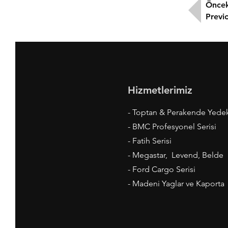
Öncek
Previ
Hizmetlerimiz
- Toptan & Perakende Yede
- BMC Profesyonel Serisi
- Fatih Serisi
- Megastar, Levend, Belde
- Ford Cargo Serisi
- Madeni Yaglar ve Kaporta