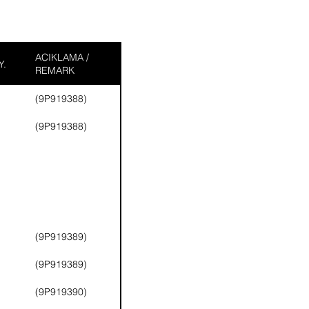
ACIKLAMA /
Y.
REMARK
(9P919388)
(9P919388)
(9P919389)
(9P919389)
(9P919390)