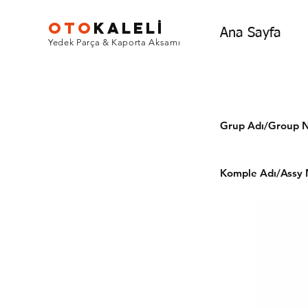
OTO
KALEL
İ
Ana Sayfa
Yedek Parça & Kaporta Aksamı
Grup Adı/Grou
Komple Adı/Assy