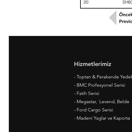
20
SH6
Öncek
Previ
Hizmetlerimiz
- Toptan & Perakende Yede
- BMC Profesyonel Serisi
- Fatih Serisi
- Megastar, Levend, Belde
- Ford Cargo Serisi
- Madeni Yaglar ve Kaporta