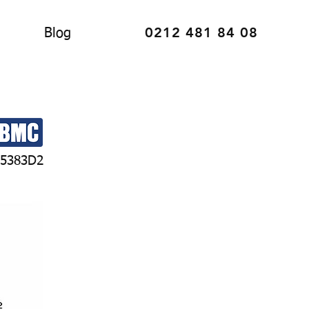
0212 481 84 08
Blog
5383D2