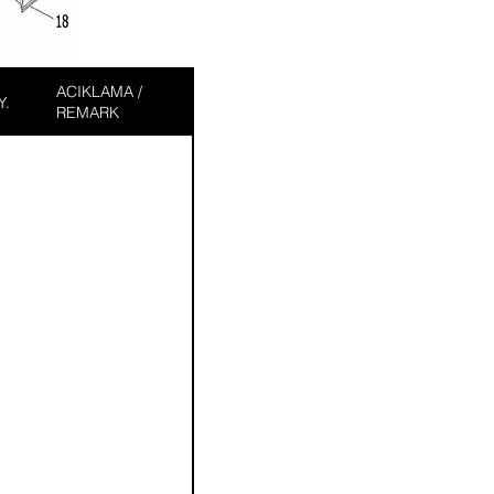
ACIKLAMA /
Y.
REMARK