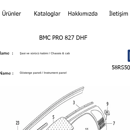
Ürünler
Kataloglar
Hakkımızda
İletişim
BMC PRO 827 DHF
p Name :
Şasi ve sürücü kabini / Chassis & cab
58RS50
 Name :
Gösterge paneli / Instrument panel