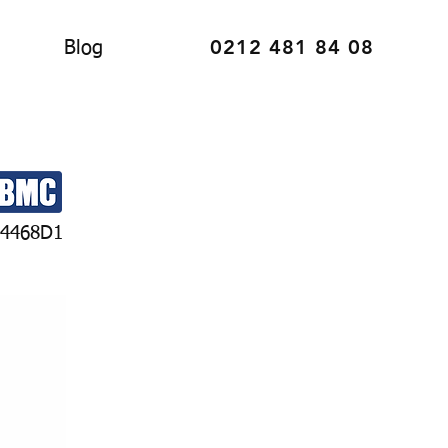
0212 481 84 08
Blog
4468D1