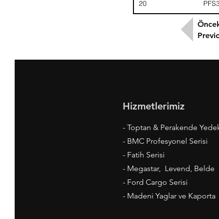
20
PFS
Öncek
Previ
Hizmetlerimiz
- Toptan & Perakende Yede
- BMC Profesyonel Serisi
- Fatih Serisi
- Megastar, Levend, Belde
- Ford Cargo Serisi
- Madeni Yaglar ve Kaporta