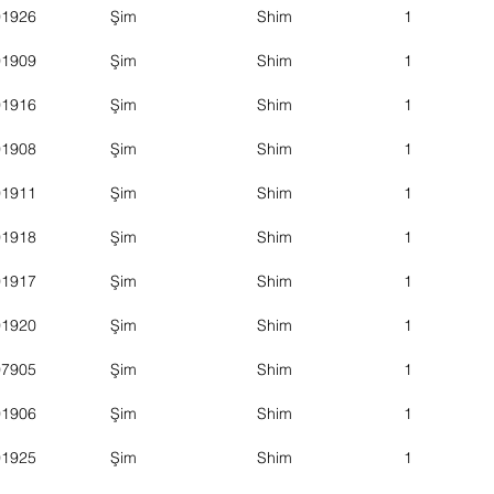
01926
Şim
Shim
1
01909
Şim
Shim
1
01916
Şim
Shim
1
01908
Şim
Shim
1
01911
Şim
Shim
1
01918
Şim
Shim
1
01917
Şim
Shim
1
01920
Şim
Shim
1
07905
Şim
Shim
1
01906
Şim
Shim
1
01925
Şim
Shim
1