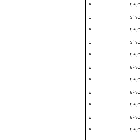
6
9P9
6
9P9
6
9P9
6
9P9
6
9P9
6
9P9
6
9P9
6
9P9
6
9P9
6
9P9
6
9P9