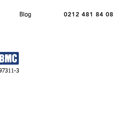
0212 481 84 08
Blog
97311-3