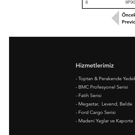
6
9P9
Öncek
Previ
Hizmetlerimiz
- Toptan & Perakende Yede
- BMC Profesyonel Serisi
- Fatih Serisi
- Megastar, Levend, Belde
- Ford Cargo Serisi
- Madeni Yaglar ve Kaporta