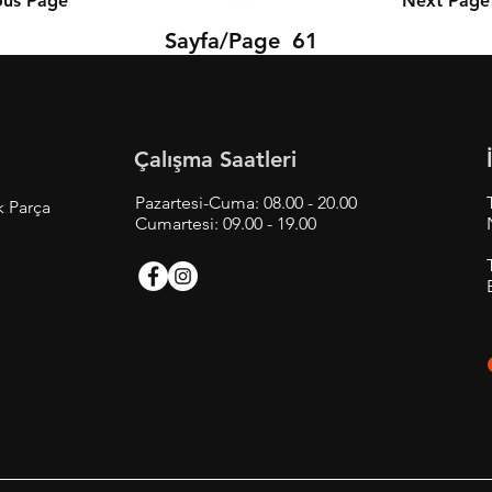
ous Page
Next Page
Sayfa/Page
61
Çalışma Saatleri
Pazartesi-Cuma: 08.00 - 20.00
k Parça
Cumartesi: 09.00 - 19.00