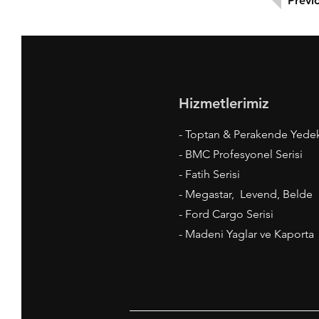
Previ
Hizmetlerimiz
- Toptan & Perakende Yede
- BMC Profesyonel Serisi
- Fatih Serisi
- Megastar, Levend, Belde
- Ford Cargo Serisi
- Madeni Yaglar ve Kaporta