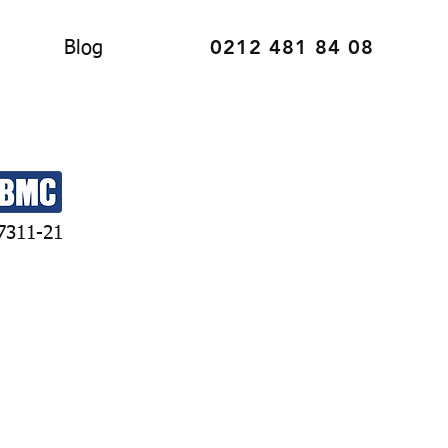
0212 481 84 08
Blog
7311-21