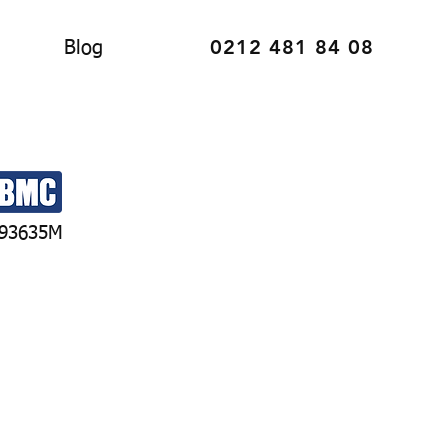
0212 481 84 08
Blog
93635M