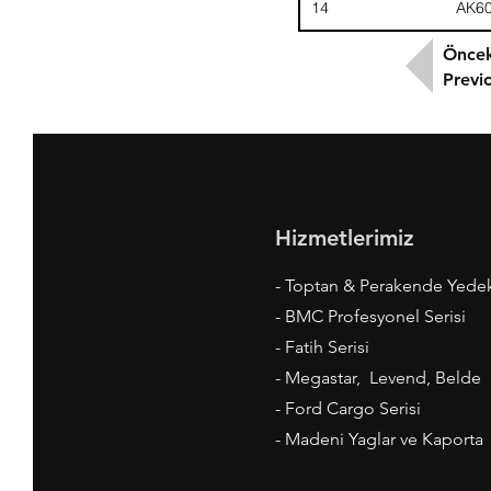
14
AK6
Öncek
Previ
Hizmetlerimiz
- Toptan & Perakende Yede
- BMC Profesyonel Serisi
- Fatih Serisi
- Megastar, Levend, Belde
- Ford Cargo Serisi
- Madeni Yaglar ve Kaporta