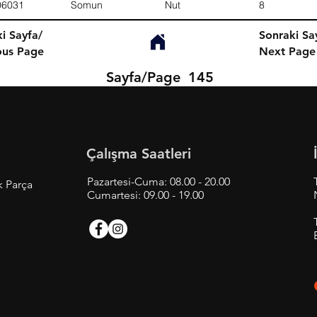
06031
Somun
Nut
8
i Sayfa/
Sonraki Sa
ous Page
Next Page
Sayfa/Page
145
Çalışma Saatleri
Pazartesi-Cuma: 08.00 - 20.00
k Parça
Cumartesi: 09.00 - 19.00