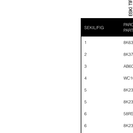
PARC
SEKIL/FIG
PAR
1
8K6
2
8K3
3
AB6
4
WC1
5
8K2
5
8K2
6
58R
6
8K2