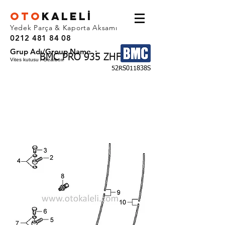
OTO
KALEL
İ
Yedek Parça & Kaporta Aksamı
0212 481 84 08
Grup Adı/Group Name :
BMC PRO 935 ZHF
Vites kutusu / Gearbox
52RS011838S