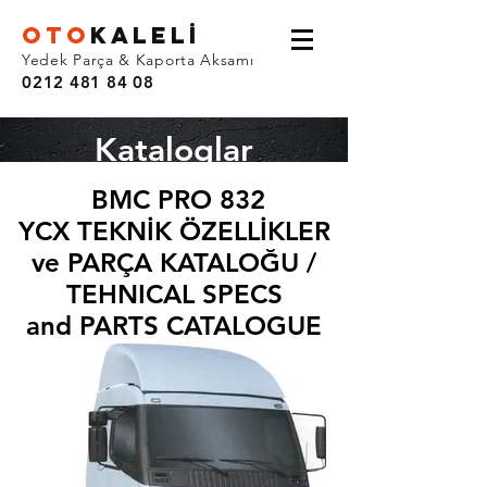
OTO
KALEL
İ
Yedek Parça & Kaporta Aksamı
0212 481 84 08
Kataloglar
BMC PRO 832
YCX TEKNİK ÖZELLİKLER
ve PARÇA KATALOĞU /
TEHNICAL SPECS
and
PARTS CATALOGUE