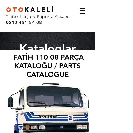
OTO
KALEL
İ
Yedek Parça & Kaporta Aksamı
0212 481 84 08
Kataloglar
FATİH 110-08
PARÇA
KATALOĞU / PARTS
CATALOGUE